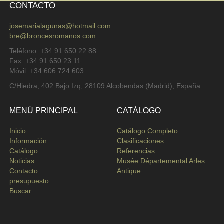
CONTACTO
josemarialagunas@hotmail.com
bre@broncesromanos.com
Teléfono: +34 91 650 22 88
Fax: +34 91 650 23 11
Móvil: +34 606 724 603
C/Hiedra, 402 Bajo Izq, 28109 Alcobendas (Madrid), España
MENÚ PRINCIPAL
CATÁLOGO
Inicio
Catálogo Completo
Información
Clasificaciones
Catálogo
Referencias
Noticias
Musée Départemental Arles
Contacto
Antique
presupuesto
Buscar